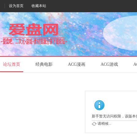
设为首页
收藏本站
论坛首页
经典电影
ACG漫画
ACG游戏
A
新手暂无访问权限，该版本
请稍候...