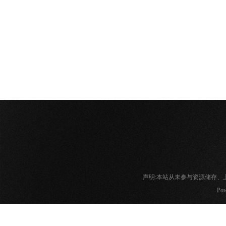
声明:本站从未参与资源储存
Pow