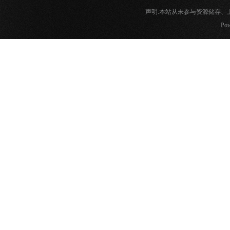
声明:本站从未参与资源储存
Pow