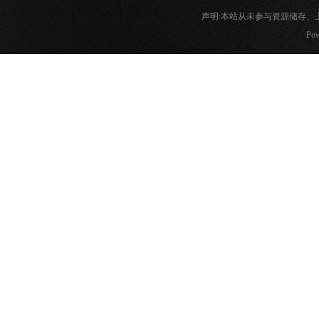
声明:本站从未参与资源储存
Pow