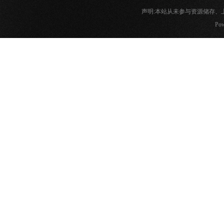
声明:本站从未参与资源储存
Pow