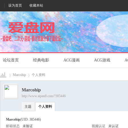
设为首页
收藏本站
论坛首页
经典电影
ACG漫画
ACG游戏
A
Marcohip
个人资料
Marcohip
http://www.aipan8.com/?385446
爱盘
›
›
主题
个人资料
Marcohip
(UID: 385446)
邮箱状态
未验证
视频认证
未认证