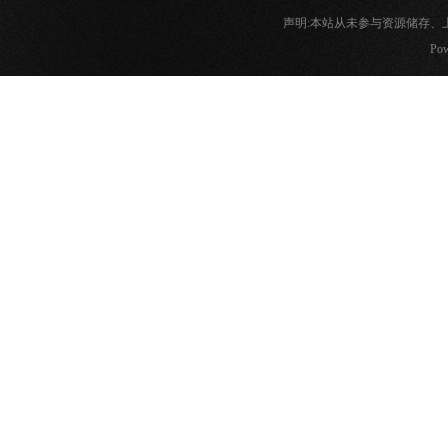
声明:本站从未参与资源储存
Pow