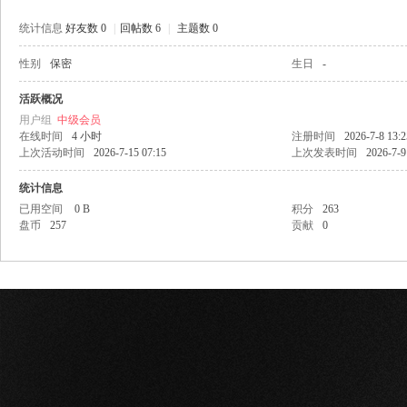
统计信息
好友数 0
|
回帖数 6
|
主题数 0
性别
保密
生日
-
网
活跃概况
用户组
中级会员
在线时间
4 小时
注册时间
2026-7-8 13:2
上次活动时间
2026-7-15 07:15
上次发表时间
2026-7-9
统计信息
已用空间
0 B
积分
263
盘币
257
贡献
0