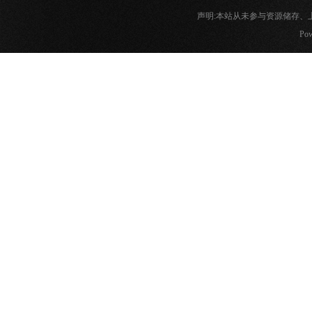
声明:本站从未参与资源储存
Pow