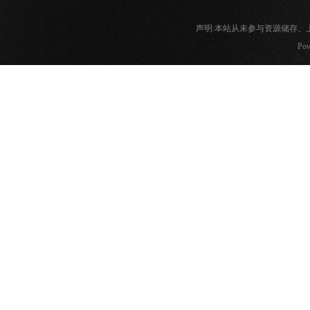
声明:本站从未参与资源储存
Pow