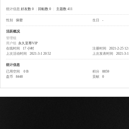
统计信息
好友数 0
|
回帖数 0
|
主题数 411
性别
保密
生日
-
网
活跃概况
管理组
用户组
永久至尊VIP
在线时间
17 小时
注册时间
2021-2-25 12
上次活动时间
2021-3-1 20:52
上次发表时间
2021-3-1
统计信息
已用空间
0 B
积分
8859
盘币
8448
贡献
0