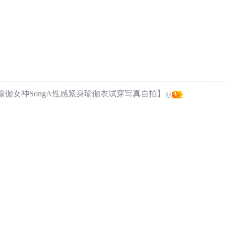
红瑜伽女神SongA性感紧身瑜伽衣试穿写真自拍】