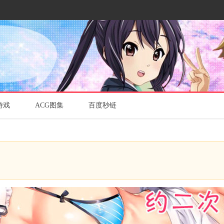
游戏
ACG图集
百度秒链