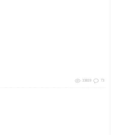
33819
73