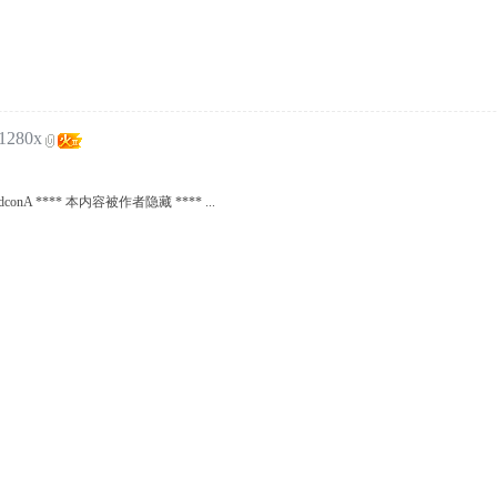
1280x
Rx1dconA **** 本内容被作者隐藏 **** ...