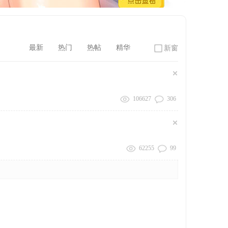
最新
热门
热帖
精华
新窗
106627
306
62255
99