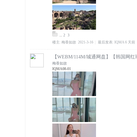
...
2
3
楼主:
梅香如故
2021-3-16
|
最后发表:
IQMA
6 天前
【WEBM/114M/城通网盘】【韩国网
梅香如故
IQMA
08-01