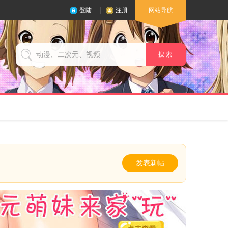
登陆
注册
网站导航
搜 索
发表新帖