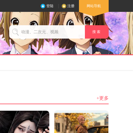
登陆
注册
网站导航
搜 索
+更多