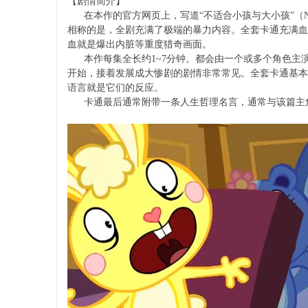
【剧情简介】
在本作的官方网页上，写道“不适合小孩与大小孩”（Not recommen
相称的是，全剧充满了极端的暴力内容。全套卡通充满血
血就是爆出内脏等重度猎奇画面。
本作每集全长约1~7分钟。都会由一个或多个角色主演
开始，接着发展成大惨剧的剧情非常常见。全套卡通基本
语言就是它们的反应。
卡通最后通常附带一条人生哲理名言，通常与该篇主