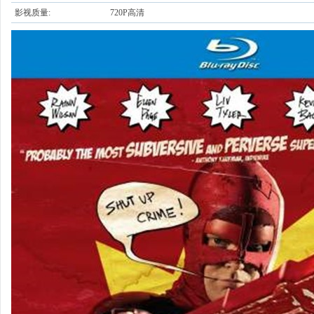
影视质量:
720P高清