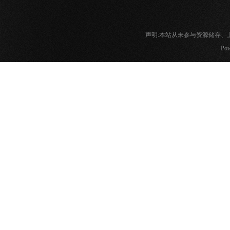
声明:本站从未参与资源储存
Pow