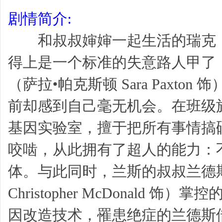
剧情简介:
和叔叔婶婶一起生活的瑞克（德雷克•
得上是一个标准的失意路人甲了
（萨拉•帕克斯顿 Sara Paxt
前却感到自己毫无机会。在班级
基因实验室，擅于把所有事情搞
咬啮，从此拥有了超人的能力：
体。与此同时，兰斯的叔叔兰德
Christopher McDonald
因改造技术，罹患绝症的兰德斯