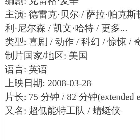
编剧: 克雷格·麦辛
主演: 德雷克·贝尔 / 萨拉·帕克斯
利·尼尔森 / 凯文·哈特 / 更多...
类型: 喜剧 / 动作 / 科幻 / 惊悚 /
制片国家/地区: 美国
语言: 英语
上映日期: 2008-03-28
片长: 75 分钟 / 82 分钟(extended ed
又名: 超低能特工队 / 蜻蜓侠