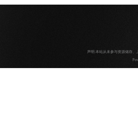
声明:本站从未参与资源储存
Pow