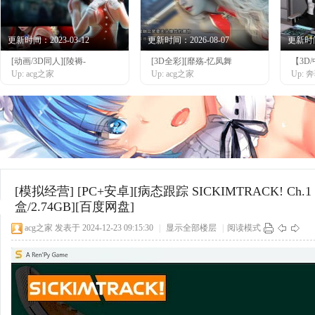
更新时间：2023-03-12
更新时间：2026-08-07
更新时间：
[动画/3D同人][陵褥-
[3D全彩][靡殇-忆凤舞
【3D
网
Up: acg之家
Up: acg之家
Up: 
[模拟经营]
[PC+安卓][病态跟踪 SICKIMTRACK! Ch
盒/2.74GB][百度网盘]
acg之家
发表于 2024-12-23 09:15:30
|
显示全部楼层
|
阅读模式