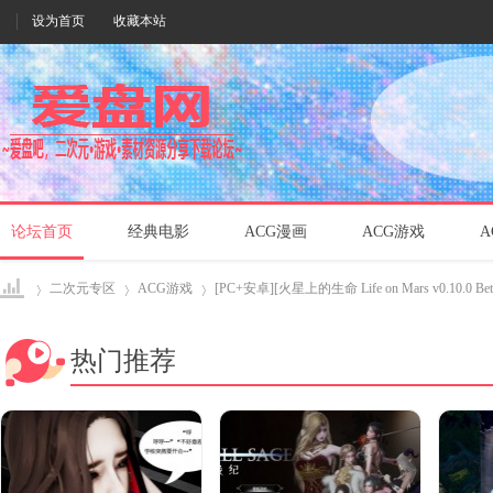
设为首页
收藏本站
论坛首页
经典电影
ACG漫画
ACG游戏
A
二次元专区
ACG游戏
[PC+安卓][火星上的生命 Life on Mars v0.10.0 Beta
热门推荐
爱盘
›
›
›