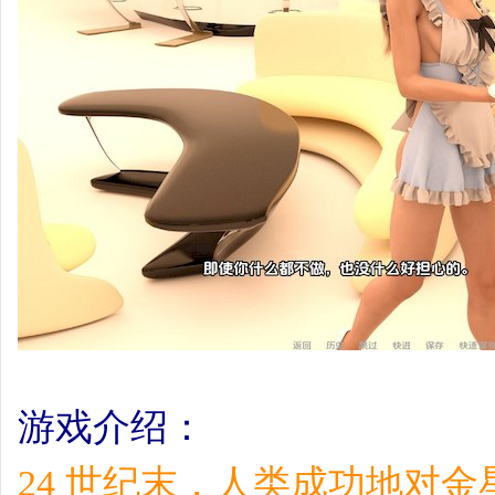
游戏介绍：
24 世纪末，人类成功地对