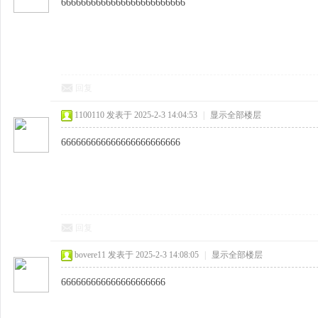
6666666666666666666666666
回复
1100110
发表于 2025-2-3 14:04:53
|
显示全部楼层
666666666666666666666666
回复
bovere11
发表于 2025-2-3 14:08:05
|
显示全部楼层
666666666666666666666