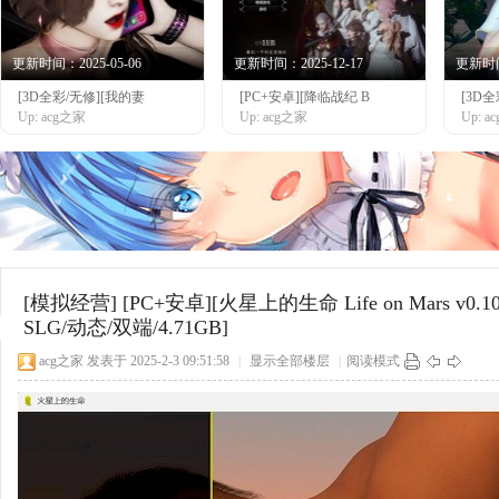
更新时间：2025-05-06
更新时间：2025-12-17
更新时间：
[3D全彩/无修][我的妻
[PC+安卓][降临战纪 B
[3D全
网
Up: acg之家
Up: acg之家
Up: 
[模拟经营]
[PC+安卓][火星上的生命 Life on Mars v0.
SLG/动态/双端/4.71GB]
acg之家
发表于 2025-2-3 09:51:58
|
显示全部楼层
|
阅读模式