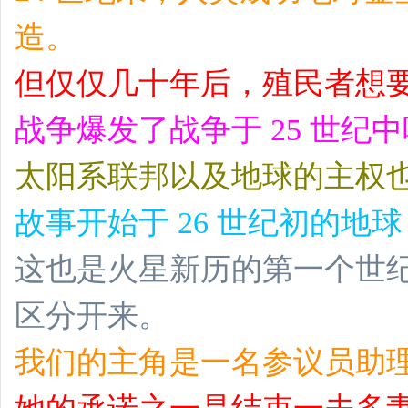
造。
但仅仅几十年后，殖民者想
战争爆发了战争于 25 世纪
太阳系联邦以及地球的主权
故事开始于 26 世纪初的地球
这也是火星新历的第一个世
区分开来。
我们的主角是一名参议员助