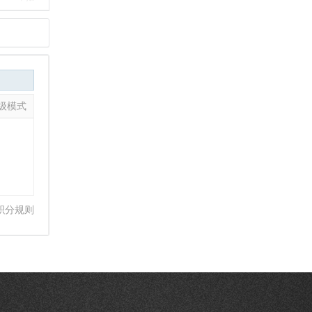
级模式
积分规则