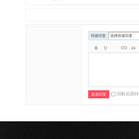
快捷回复
回帖后跳转
发表回复