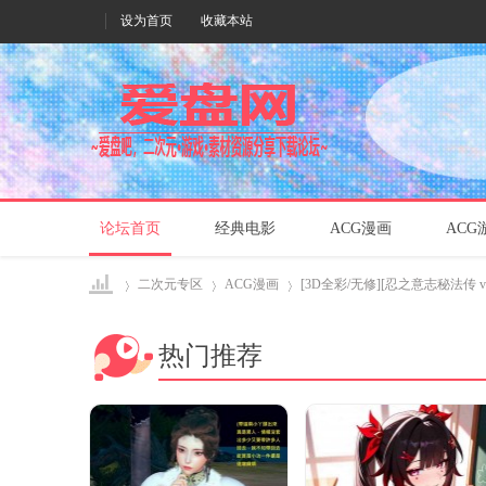
设为首页
收藏本站
论坛首页
经典电影
ACG漫画
ACG
二次元专区
ACG漫画
[3D全彩/无修][忍之意志秘法传 v2][
热门推荐
爱盘
›
›
›