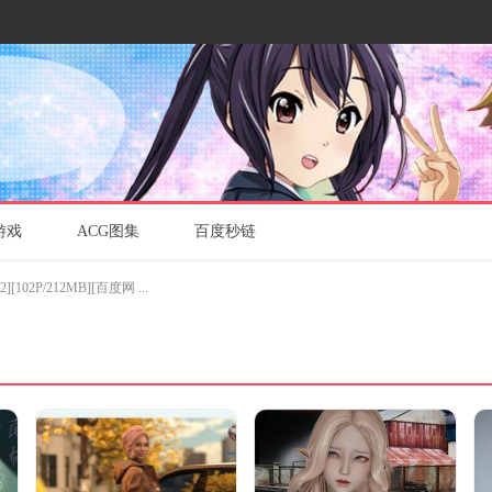
游戏
ACG图集
百度秒链
102P/212MB][百度网 ...