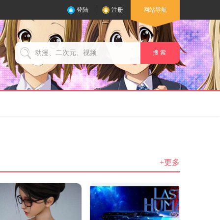
登陆
注册
网站导航
搜 索
+更多