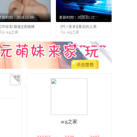
更新时间：2024-12-04
更新时间：2026-02-21
[3D全彩/新版][宠物捕
[PC+安卓][最后的人类
Up: acg之家
Up: acg之家
acg之家