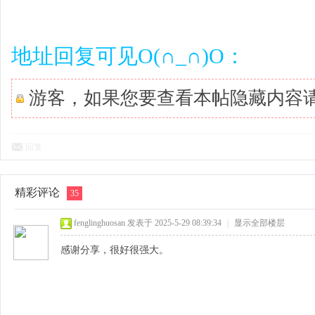
地址回复可见O(∩_∩)O：
游客，如果您要查看本帖隐藏内容
回复
精彩评论
35
fenglinghuosan
发表于 2025-5-29 08:39:34
|
显示全部楼层
感谢分享，很好很强大。