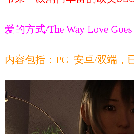
爱的方式/The Way Love Goe
内容包括：PC+安卓/双端