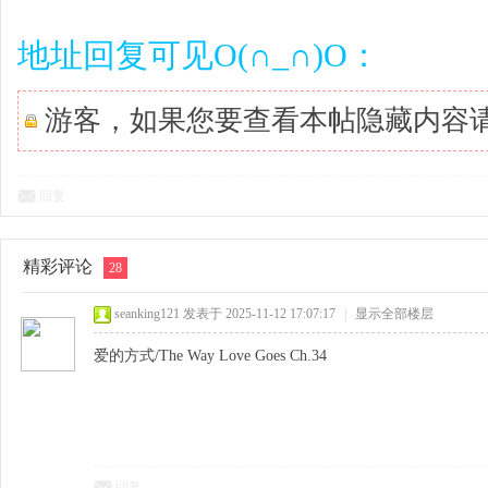
地址回复可见O(∩_∩)O：
游客，如果您要查看本帖隐藏内容
回复
精彩评论
28
seanking121
发表于 2025-11-12 17:07:17
|
显示全部楼层
爱的方式/The Way Love Goes Ch.34
回复