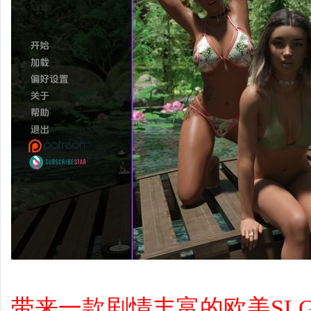
带来一款剧情丰富的欧美SL