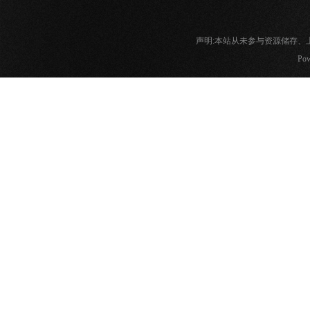
声明:本站从未参与资源储存
Pow