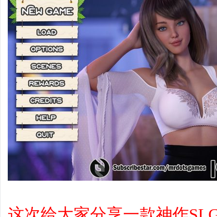
这次给大家分享一款神作SL