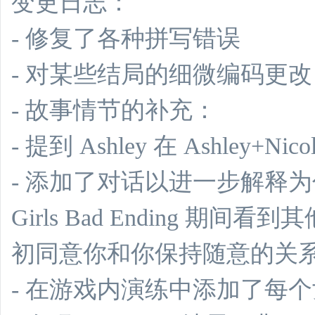
变更日志：
- 修复了各种拼写错误
- 对某些结局的细微编码更改
- 故事情节的补充：
- 提到 Ashley 在 Ashley+
- 添加了对话以进一步解释为什
Girls Bad Ending 
初同意你和你保持随意的关
- 在游戏内演练中添加了每