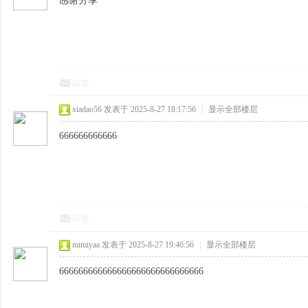
感谢分享
回复
xiadao56
发表于 2025-8-27 18:17:56
|
显示全部楼层
666666666666
回复
mimiyaa
发表于 2025-8-27 19:46:56
|
显示全部楼层
666666666666666666666666666666